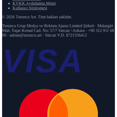
KVKK Aydınlatma Metni
Kullanıcı Sözleşmesi
© 2026 Turuncu Art. Tüm hakları saklıdır.
Turuncu Grup Medya ve Reklam Ajansı Limited Şirketi · Malazgirt
Mah. Yaşar Kemal Cad. No: 57/7 Sincan / Ankara · +90 312 911 68
90 · admin@turuncu.art · Sincan V.D. 8721556412
VISA