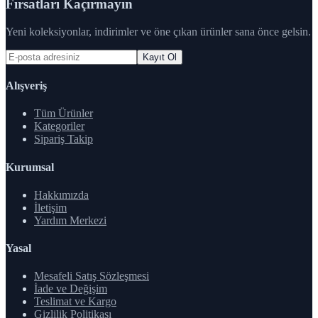
Fırsatları Kaçırmayın
Yeni koleksiyonlar, indirimler ve öne çıkan ürünler sana önce gelsin.
Kayıt Ol
Alışveriş
Tüm Ürünler
Kategoriler
Sipariş Takip
Kurumsal
Hakkımızda
İletişim
Yardım Merkezi
Yasal
Mesafeli Satış Sözleşmesi
İade ve Değişim
Teslimat ve Kargo
Gizlilik Politikası