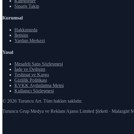
Kategoriler
Sipariş Takip
Kurumsal
Hakkımızda
İletişim
Yardım Merkezi
Yasal
Mesafeli Satış Sözleşmesi
İade ve Değişim
Teslimat ve Kargo
Gizlilik Politikası
KVKK Aydınlatma Metni
Kullanıcı Sözleşmesi
© 2026 Turuncu Art. Tüm hakları saklıdır.
Turuncu Grup Medya ve Reklam Ajansı Limited Şirketi · Malazgirt 