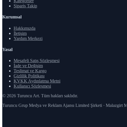
Kategoriler
Sipariş Takip
Kurumsal
Hakkımızda
İletişim
Yardım Merkezi
Yasal
Mesafeli Satış Sözleşmesi
İade ve Değişim
Teslimat ve Kargo
Gizlilik Politikası
KVKK Aydınlatma Metni
Kullanıcı Sözleşmesi
© 2026 Turuncu Art. Tüm hakları saklıdır.
Turuncu Grup Medya ve Reklam Ajansı Limited Şirketi · Malazgirt 