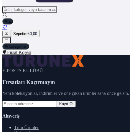
Ara
Sepetim
₺0,00
Kategoriler
Fırsat Köşesi
E-POSTA KULÜBÜ
Fırsatları Kaçırmayın
Yeni koleksiyonlar, indirimler ve öne çıkan ürünler sana önce gelsin.
Kayıt Ol
Alışveriş
Tüm Ürünler