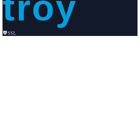
troy
SSL