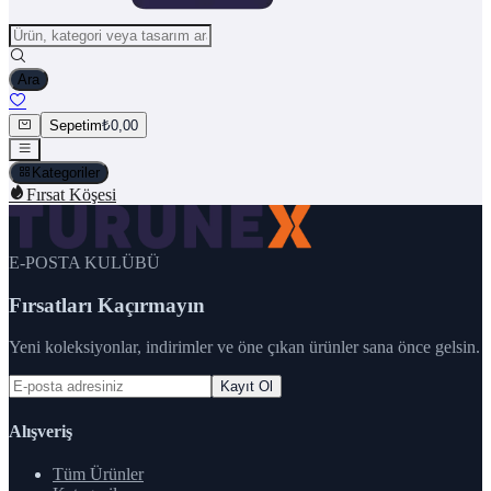
Ara
Sepetim
₺0,00
Kategoriler
Fırsat Köşesi
E-POSTA KULÜBÜ
Fırsatları Kaçırmayın
Yeni koleksiyonlar, indirimler ve öne çıkan ürünler sana önce gelsin.
Kayıt Ol
Alışveriş
Tüm Ürünler