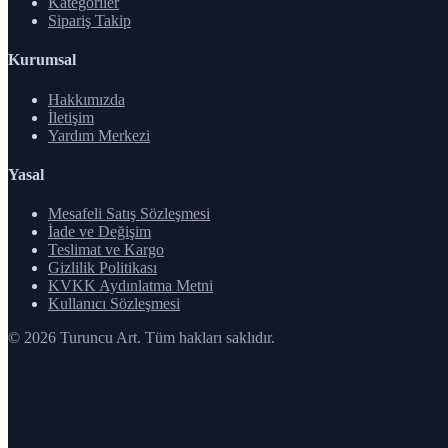
Kategoriler
Sipariş Takip
Kurumsal
Hakkımızda
İletişim
Yardım Merkezi
Yasal
Mesafeli Satış Sözleşmesi
İade ve Değişim
Teslimat ve Kargo
Gizlilik Politikası
KVKK Aydınlatma Metni
Kullanıcı Sözleşmesi
© 2026 Turuncu Art. Tüm hakları saklıdır.