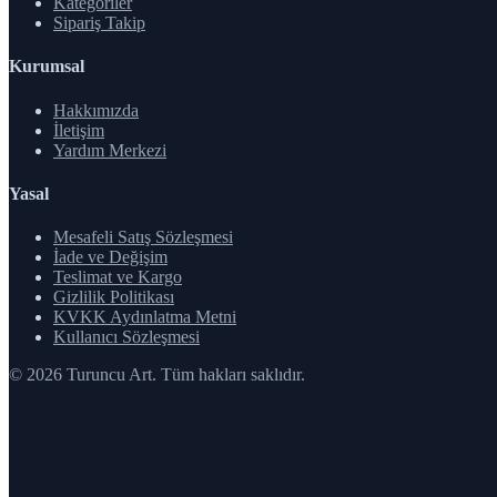
Kategoriler
Sipariş Takip
Kurumsal
Hakkımızda
İletişim
Yardım Merkezi
Yasal
Mesafeli Satış Sözleşmesi
İade ve Değişim
Teslimat ve Kargo
Gizlilik Politikası
KVKK Aydınlatma Metni
Kullanıcı Sözleşmesi
© 2026 Turuncu Art. Tüm hakları saklıdır.