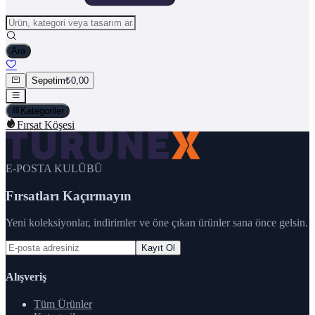
Ara
Sepetim
₺0,00
Kategoriler
Fırsat Köşesi
E-POSTA KULÜBÜ
Fırsatları Kaçırmayın
Yeni koleksiyonlar, indirimler ve öne çıkan ürünler sana önce gelsin.
Kayıt Ol
Alışveriş
Tüm Ürünler