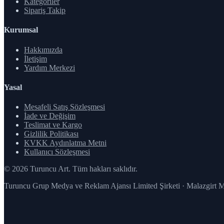
Kategoriler
Sipariş Takip
Kurumsal
Hakkımızda
İletişim
Yardım Merkezi
Yasal
Mesafeli Satış Sözleşmesi
İade ve Değişim
Teslimat ve Kargo
Gizlilik Politikası
KVKK Aydınlatma Metni
Kullanıcı Sözleşmesi
© 2026 Turuncu Art. Tüm hakları saklıdır.
Turuncu Grup Medya ve Reklam Ajansı Limited Şirketi · Malazgirt 