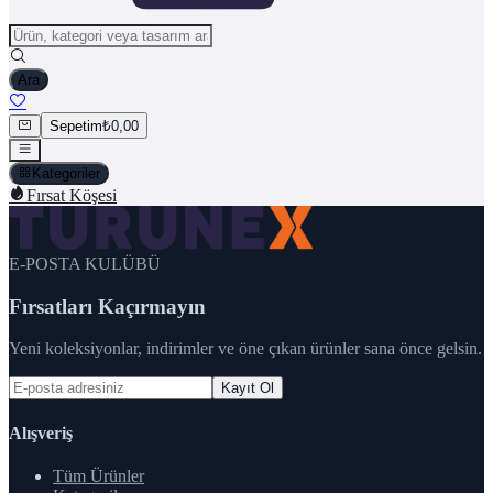
Ara
Sepetim
₺0,00
Kategoriler
Fırsat Köşesi
E-POSTA KULÜBÜ
Fırsatları Kaçırmayın
Yeni koleksiyonlar, indirimler ve öne çıkan ürünler sana önce gelsin.
Kayıt Ol
Alışveriş
Tüm Ürünler