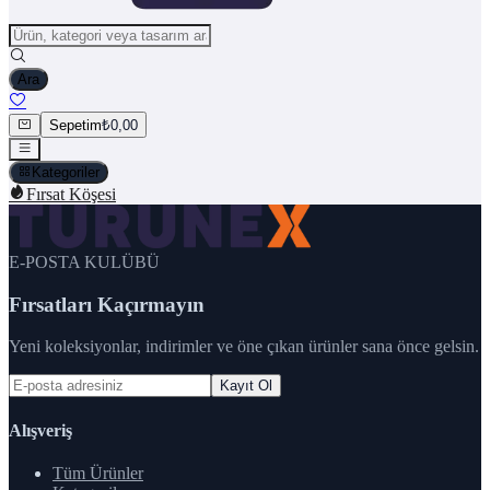
Ara
Sepetim
₺0,00
Kategoriler
Fırsat Köşesi
E-POSTA KULÜBÜ
Fırsatları Kaçırmayın
Yeni koleksiyonlar, indirimler ve öne çıkan ürünler sana önce gelsin.
Kayıt Ol
Alışveriş
Tüm Ürünler