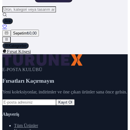
Ara
Sepetim
₺0,00
Kategoriler
Fırsat Köşesi
E-POSTA KULÜBÜ
Fırsatları Kaçırmayın
Yeni koleksiyonlar, indirimler ve öne çıkan ürünler sana önce gelsin.
Kayıt Ol
Alışveriş
Tüm Ürünler