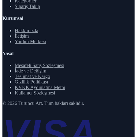
Kategoriler
Sipariş Takip
Kurumsal
Hakkımızda
İletişim
Yardım Merkezi
Yasal
Mesafeli Satış Sözleşmesi
İade ve Değişim
Teslimat ve Kargo
Gizlilik Politikası
KVKK Aydınlatma Metni
Kullanıcı Sözleşmesi
© 2026 Turuncu Art. Tüm hakları saklıdır.
VISA