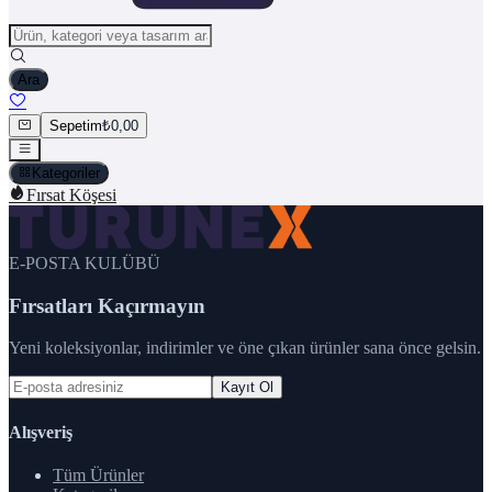
Ara
Sepetim
₺0,00
Kategoriler
Fırsat Köşesi
E-POSTA KULÜBÜ
Fırsatları Kaçırmayın
Yeni koleksiyonlar, indirimler ve öne çıkan ürünler sana önce gelsin.
Kayıt Ol
Alışveriş
Tüm Ürünler