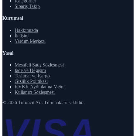
Kategoriler
Sipariş Takip
Kurumsal
Hakkımızda
İletişim
Yardım Merkezi
Yasal
Mesafeli Satış Sözleşmesi
İade ve Değişim
Teslimat ve Kargo
Gizlilik Politikası
KVKK Aydınlatma Metni
Kullanıcı Sözleşmesi
© 2026 Turuncu Art. Tüm hakları saklıdır.
VISA