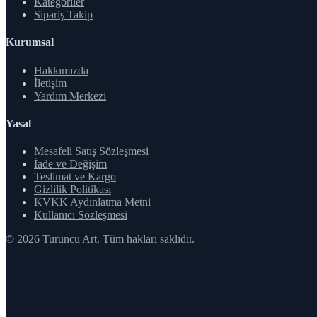
Kategoriler
Sipariş Takip
Kurumsal
Hakkımızda
İletişim
Yardım Merkezi
Yasal
Mesafeli Satış Sözleşmesi
İade ve Değişim
Teslimat ve Kargo
Gizlilik Politikası
KVKK Aydınlatma Metni
Kullanıcı Sözleşmesi
© 2026 Turuncu Art. Tüm hakları saklıdır.